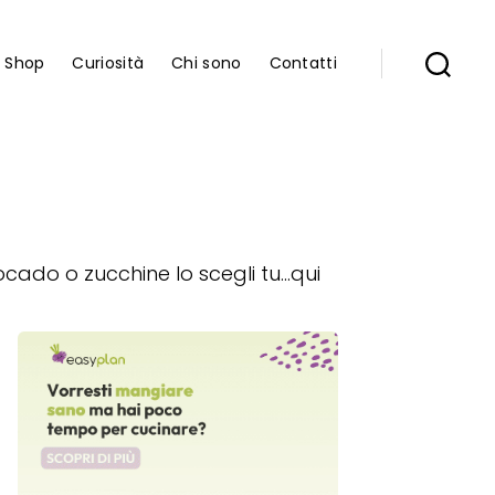
Shop
Curiosità
Chi sono
Contatti
ocado o zucchine lo scegli tu…qui