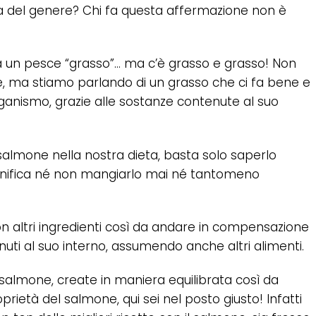
a del genere? Chi fa questa affermazione non è
ia un pesce “grasso”… ma c’è grasso e grasso! Non
, ma stiamo parlando di un grasso che ci fa bene e
anismo, grazie alle sostanze contenute al suo
 salmone nella nostra dieta, basta solo saperlo
gnifica né non mangiarlo mai né tantomeno
on altri ingredienti così da andare in compensazione
nuti al suo interno, assumendo anche altri alimenti.
n salmone, create in maniera equilibrata così da
oprietà del salmone, qui sei nel posto giusto! Infatti