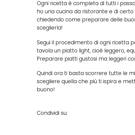
Ogni ricetta è completa di tutti i pass
ho una cucina da ristorante e di certo 
chiedendo come preparare delle buone r
sceglierla!
Segui il procedimento di ogni ricetta p
tavola un piatto light, cioè leggero, eq
Preparare piatti gustosi ma leggeri co
Quindi ora ti basta scorrere tutte le mi
scegliere quella che più ti ispira e met
buono!
Condividi su: