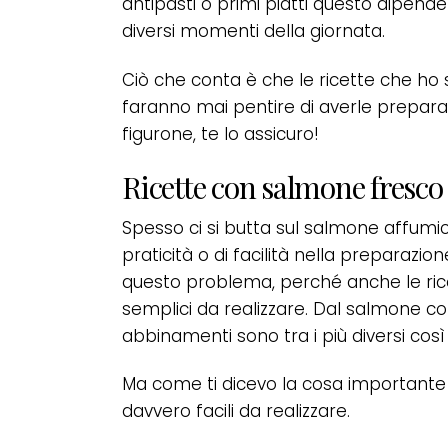
antipasti o primi piatti questo dipende 
diversi momenti della giornata.
Ciò che conta è che le ricette che ho 
faranno mai pentire di averle preparate
figurone, te lo assicuro!
Ricette con salmone fresco
Spesso ci si butta sul salmone affumic
praticità o di facilità nella preparazio
questo problema, perché anche le rice
semplici da realizzare. Dal salmone co
abbinamenti sono tra i più diversi così 
Ma come ti dicevo la cosa importante
davvero facili da realizzare.