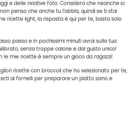
aggi e delle relative foto. Considera che neanche io
non penso che anche tu l’abbia, quindi se ti stai
icette light, la risposta è qui per te, basta solo
asso passo e in pochissimi minuti avrai sulla tua
uilibrato, senza troppe calorie e dal gusto unico!
n le mie ricette è sempre un gioco da ragazzi!
gliori ricette con broccoli che ho selezionato per te,
terti ai fornelli per preparare un piatto sano e