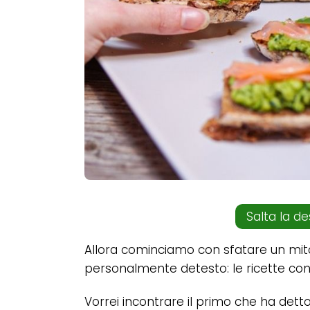
Salta la de
Allora cominciamo con sfatare un mit
personalmente detesto: le ricette co
Vorrei incontrare il primo che ha dett