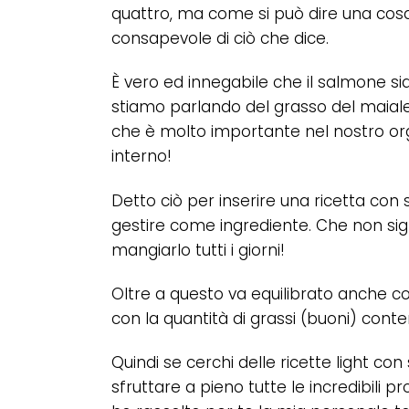
quattro, ma come si può dire una cos
consapevole di ciò che dice.
È vero ed innegabile che il salmone s
stiamo parlando del grasso del maiale
che è molto importante nel nostro org
interno!
Detto ciò per inserire una ricetta con
gestire come ingrediente. Che non si
mangiarlo tutti i giorni!
Oltre a questo va equilibrato anche c
con la quantità di grassi (buoni) conte
Quindi se cerchi delle ricette light co
sfruttare a pieno tutte le incredibili pr