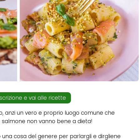
scrizione e vai alle ricette
o, anzi un vero e proprio luogo comune che
n salmone non vanno bene a dieta!
o una cosa del genere per parlargli e dirgliene