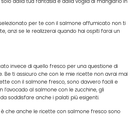
solo dalla tua fantasia e dalla voglia di mangiarlo in
selezionato per te con il salmone affumicato non ti
, anzi se le realizzerai quando hai ospiti farai un
ato invece di quello fresco per una questione di
ne. Be ti assicuro che con le mie ricette non avrai mai
tte con il salmone fresco, sono davvero facili e
n l’avocado al salmone con le zucchine, gli
da soddisfare anche i palati più esigenti.
 è che anche le ricette con salmone fresco sono