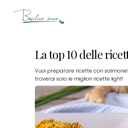
Basilico
Secco
La top 10 delle rice
Vuoi preparare ricette con salmone? 
troverai solo le migliori ricette light!