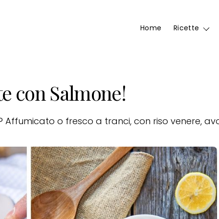
Home
Ricette
tte con Salmone!
Affumicato o fresco a tranci, con riso venere, av