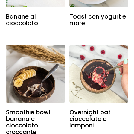
Banane al
Toast con yogurt e
cioccolato
more
Smoothie bowl
Overnight oat
banana e
cioccolato e
cioccolato
lamponi
croccante