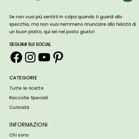
Se non vuoi più sentirti in colpa quando ti guardi allo
specchio, ma non vuoi nemmeno rinunciare alla felicità di
un buon piatto, qui sei nel posto giusto!
SEGUIMI SUI SOCIAL
Facebook
Instagram
YouTube
Pinterest
CATEGORIE
Tutte le ricette
Raccolte Speciali
Curiosità
INFORMAZIONI
Chi sono