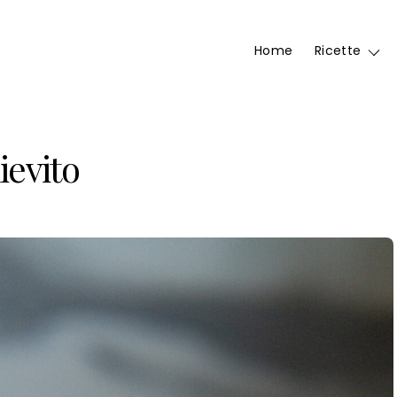
Home
Ricette
ievito