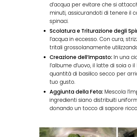
d’acqua per evitare che si attac
minuti, assicurandoti di tenere il
spinaci.
Scolatura e Triturazione degli Sp
l’acqua in eccesso. Con cura, striz
tritali grossolanamente utilizzando
Creazione dell’Impasto:
In una cio
l’albume d’uovo, il latte di soia o 
quantità di basilico secco per arri
tuo gusto.
Aggiunta della Feta:
Mescola l’im
ingredienti siano distribuiti unifo
donando un tocco di sapore ricc