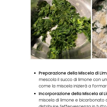
Preparazione della Miscela di L
mescola il succo di limone con un
come la miscela inizierà a forma
Incorporazione della Miscela al 
miscela di limone e bicarbonato 
distribuire l’effervescenza in tutto