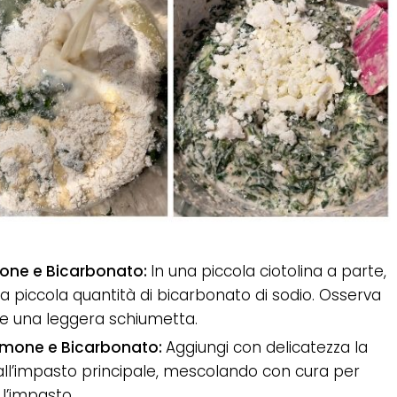
imone e Bicarbonato:
In una piccola ciotolina a parte,
a piccola quantità di bicarbonato di sodio. Osserva
re una leggera schiumetta.
Limone e Bicarbonato:
Aggiungi con delicatezza la
all’impasto principale, mescolando con cura per
 l’impasto.