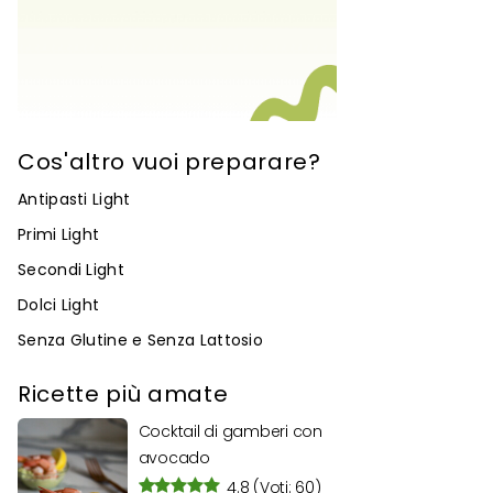
Cos'altro vuoi preparare?
Antipasti Light
Primi Light
Secondi Light
Dolci Light
Senza Glutine e Senza Lattosio
Ricette più amate
Cocktail di gamberi con
avocado
4.8
(Voti: 60)