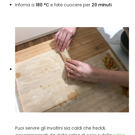
Inforna a
180 °C
e fate cuocere per
20 minuti
.
Puoi servire gli involtini sia caldi che freddi,