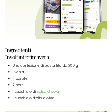
Ingredienti
Involtini primavera
Una confezione di pasta fillo da 250 g
1 verza
4 carote
2 porri
1 cucchiaio di
salsa di soia
1 cucchiaio d’olio d’oliva