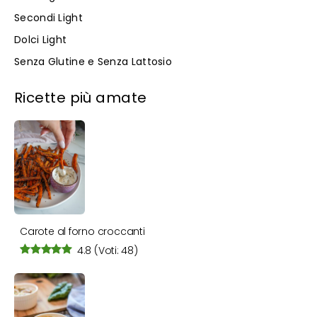
Secondi Light
Dolci Light
Senza Glutine e Senza Lattosio
Ricette più amate
Carote al forno croccanti
4.8
(Voti: 48)