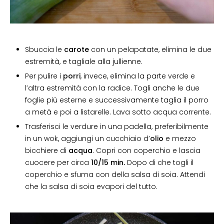
Sbuccia le
carote
con un pelapatate, elimina le due
estremità, e tagliale alla jullienne.
Per pulire i
porri
, invece, elimina la parte verde e
l’altra estremità con la radice. Togli anche le due
foglie più esterne e successivamente taglia il porro
a metà e poi a listarelle. Lava sotto acqua corrente.
Trasferisci le verdure in una padella, preferibilmente
in un wok, aggiungi un cucchiaio d’
olio
e mezzo
bicchiere di
acqua
. Copri con coperchio e lascia
cuocere per circa
10/15 min.
Dopo di che togli il
coperchio e sfuma con della salsa di soia. Attendi
che la salsa di soia evapori del tutto.