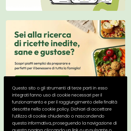
Questo sito o gli strumenti di terze parti in esso
integrati fanno uso di cookie necessari per il
funzionamento e per il raggiungimento delle finalità
descritte nella cookie policy. Dichiari di accettare
l’utilizzo di cookie chiudendo o nascondendo
questa informativa, proseguendo la navigazione di
questa pagina, cliccando un link o un pulsante o