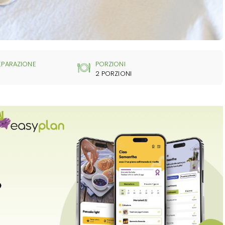
EPARAZIONE
PORZIONI
2 PORZIONI