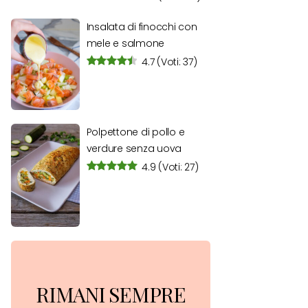
Insalata di finocchi con
mele e salmone
4.7
(Voti: 37)
Polpettone di pollo e
verdure senza uova
4.9
(Voti: 27)
RIMANI SEMPRE