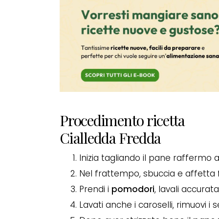
Procedimento ricetta
Cialledda Fredda
Inizia tagliando il pane raffermo
Nel frattempo, sbuccia e affetta
Prendi i
pomodori
, lavali accurat
Lavati anche i caroselli, rimuovi i s