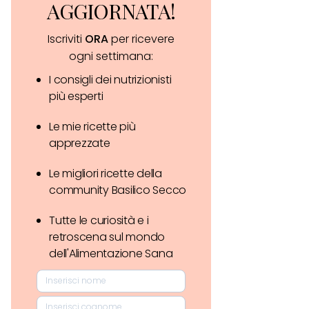
AGGIORNATA!
Iscriviti
ORA
per ricevere
ogni settimana:
I consigli dei nutrizionisti
più esperti
Le mie ricette più
apprezzate
Le migliori ricette della
community Basilico Secco
Tutte le curiosità e i
retroscena sul mondo
dell'Alimentazione Sana