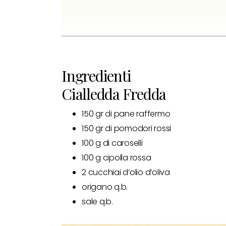
Ingredienti
Cialledda Fredda
150 gr di pane raffermo
150 gr di pomodori rossi
100 g di caroselli
100 g cipolla rossa
2 cucchiai d’olio d’oliva
origano q.b.
sale q.b.