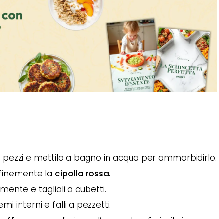
 a pezzi e mettilo a bagno in acqua per ammorbidirlo.
 finemente la
cipolla rossa.
amente e tagliali a cubetti.
emi interni e falli a pezzetti.