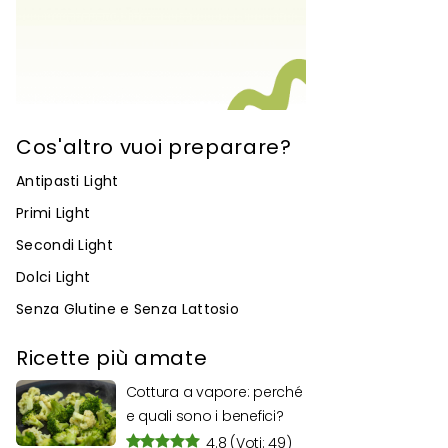
Cos'altro vuoi preparare?
Antipasti Light
Primi Light
Secondi Light
Dolci Light
Senza Glutine e Senza Lattosio
Ricette più amate
Cottura a vapore: perché
e quali sono i benefici?
4.8
(Voti: 49)