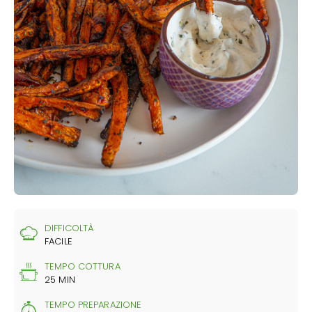
DIFFICOLTÀ
FACILE
TEMPO COTTURA
25 MIN
TEMPO PREPARAZIONE