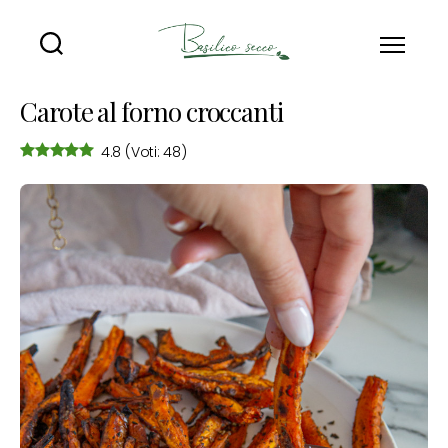
Basilico
Secco
Carote al forno croccanti
4.8
(Voti: 48)