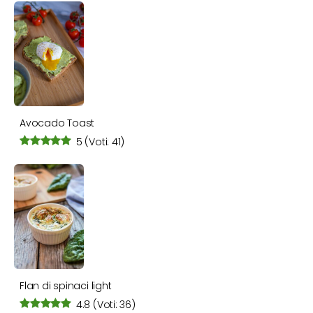
Avocado Toast
5
(Voti: 41)
Flan di spinaci light
4.8
(Voti: 36)