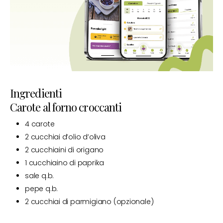
Ingredienti
Carote al forno croccanti
4 carote
2 cucchiai d’olio d’oliva
2 cucchiaini di origano
1 cucchiaino di paprika
sale q.b.
pepe q.b.
2 cucchiai di parmigiano (opzionale)