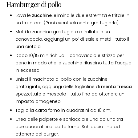
Hamburger di pollo
Lava le
zucchine
, elimina le due estremità e tritale in
un frullatore. (Puoi eventualmente grattugiarle).
Metti le zucchine grattugiate o frullate in un
canovaccio, aggiungi un po’ di sale e metti il tutto il
una ciotola.
Dopo 10/15 min richiudi il canovaccio e strizza per
bene in modo che le zucchine rilascino tutta l’acqua
in eccesso.
Unisci il macinato di pollo con le zucchine
grattugiate, aggiungi delle foglioline di
menta fresca
spezzettate e mescola il tutto fino ad ottenere un
impasto omogeneo.
Taglia la carta forno in quadratini da 10 cm.
Crea delle polpette e schiacciale una ad una tra
due quadratini di carta forno. Schiaccia fino ad
ottenere dei burger.