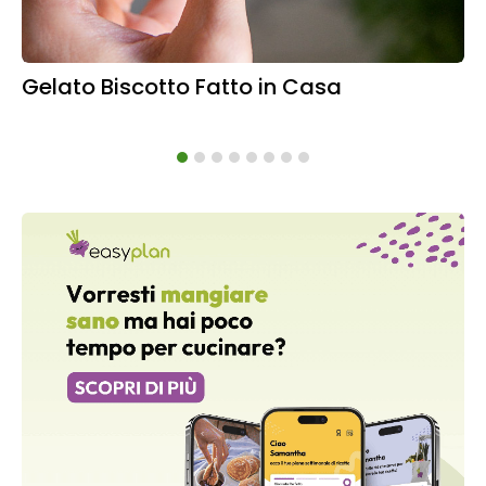
Gelato Biscotto Fatto in Casa
Ba