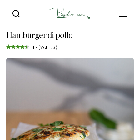
Basilico
Secco
Hamburger di pollo
4.7
(Voti: 23)