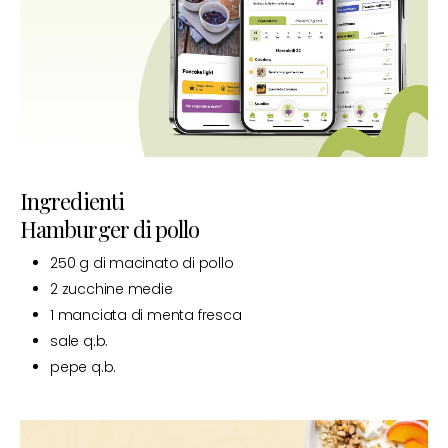
Ingredienti
Hamburger di pollo
250 g di macinato di pollo
2 zucchine medie
1 manciata di menta fresca
sale q.b.
pepe q.b.