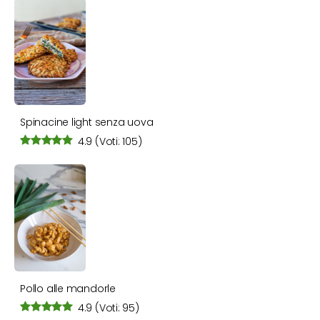
Spinacine light senza uova
4.9
(Voti: 105)
Pollo alle mandorle
4.9
(Voti: 95)