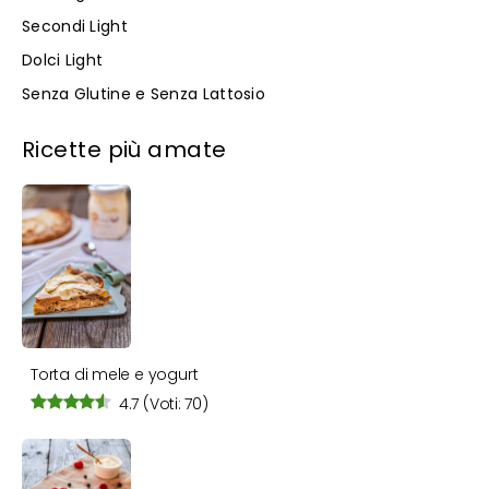
Secondi Light
Dolci Light
Senza Glutine e Senza Lattosio
Ricette più amate
Torta di mele e yogurt
4.7
(Voti: 70)