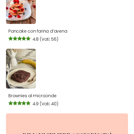
Pancake con farina d’avena
4.8
(Voti: 56)
Brownies al microonde
4.9
(Voti: 40)