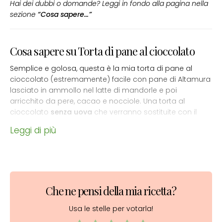
Hai dei dubbi o domande? Leggi in fondo alla pagina nella
sezione
“Cosa sapere…”
Cosa sapere su Torta di pane al cioccolato
Semplice e golosa, questa è la mia torta di pane al
cioccolato (estremamente) facile con pane di Altamura
lasciato in ammollo nel latte di mandorle e poi
arricchito da pere, cacao e nocciole. Una torta al
cioccolato
senza uova
che verranno sostituite con il
latte di mandorle. La superficie sarà croccante mentre il
Leggi di più
ripieno morbido e umido grazie alla
succosità della
pera
. Il vantaggio aggiuntivo è che è facilissima da
realizzare!
Torta di pane raffermo
Che ne pensi della mia ricetta?
La torta di pane è un dolce povero, ma davvero buono.
Veniva preparata in moltissime regioni italiane con il
Usa le stelle per votarla!
pane raffermo avanzato, frutta secca e uva passa.