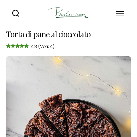
Basilico
Secco
Torta di pane al cioccolato
4.8
(Voti: 4)