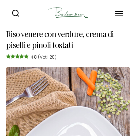
Basilico
Secco
Riso venere con verdure, crema di
piselli e pinoli tostati
4.8
(Voti: 20)