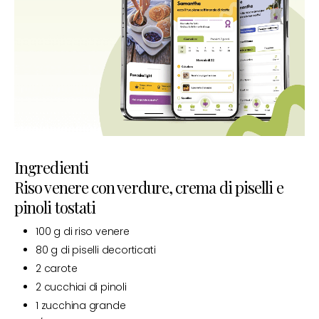
Ingredienti
Riso venere con verdure, crema di piselli e
pinoli tostati
100 g di riso venere
80 g di piselli decorticati
2 carote
2 cucchiai di pinoli
1 zucchina grande