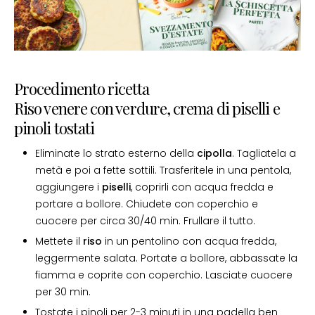
Procedimento ricetta
Riso venere con verdure, crema di piselli e
pinoli tostati
Eliminate lo strato esterno della
cipolla
. Tagliatela a
metà e poi a fette sottili. Trasferitele in una pentola,
aggiungere i
piselli
, coprirli con acqua fredda e
portare a bollore. Chiudete con coperchio e
cuocere per circa 30/40 min. Frullare il tutto.
Mettete il
riso
in un pentolino con acqua fredda,
leggermente salata. Portate a bollore, abbassate la
fiamma e coprite con coperchio. Lasciate cuocere
per 30 min.
Tostate i pinoli per 2-3 minuti in una padella ben