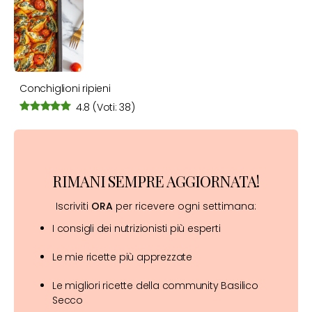
Conchiglioni ripieni
4.8
(Voti: 38)
RIMANI SEMPRE AGGIORNATA!
Iscriviti
ORA
per ricevere ogni settimana:
I consigli dei nutrizionisti più esperti
Le mie ricette più apprezzate
Le migliori ricette della community Basilico
Secco