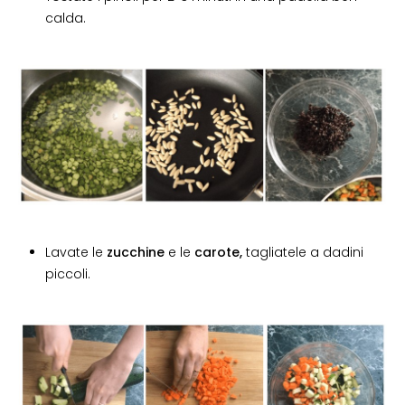
calda.
Lavate le
zucchine
e le
carote,
tagliatele a dadini
piccoli.