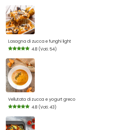
Lasagna di zucca e funghi light
4.8
(Voti: 54)
Vellutata di zucca e yogurt greco
4.8
(Voti: 43)