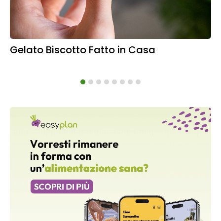
Gelato Biscotto Fatto in Casa
Ba