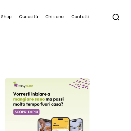
Shop
Curiosità
Chi sono
Contatti