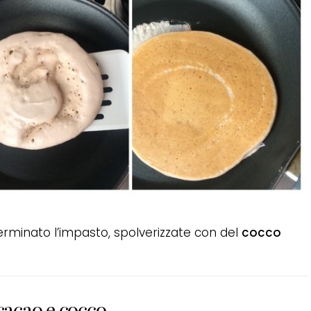
erminato l’impasto, spolverizzate con del
cocco
cacao e cocco