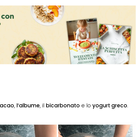
acao
,
l’albume
, il
bicarbonato
e lo
yogurt greco
.