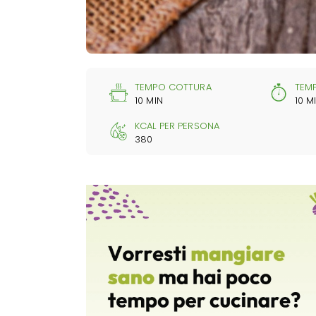
TEMPO COTTURA
TEM
10 MIN
10 M
KCAL PER PERSONA
380