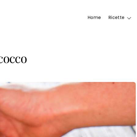
Home
Ricette
 cocco