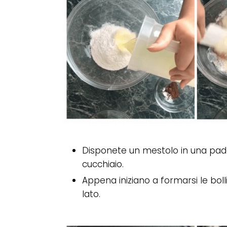
Disponete un mestolo in una padel
cucchiaio.
Appena iniziano a formarsi le bolli
lato.