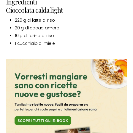
Ingredienti
Cioccolata calda light
220 g di latte di riso
20 g di cacao amaro
10 g di farina di riso
1 cucchiaio di miele