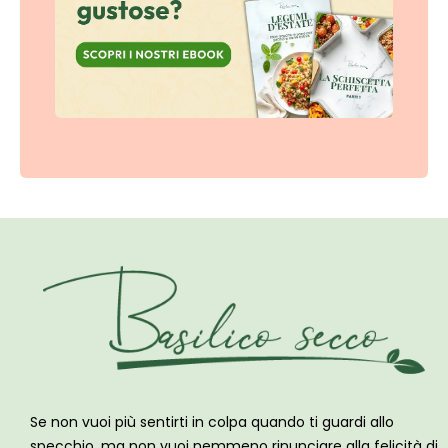
Se non vuoi più sentirti in colpa quando ti guardi allo
specchio, ma non vuoi nemmeno rinunciare alla felicità di