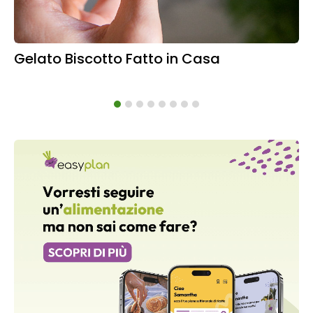
Gelato Biscotto Fatto in Casa
Ba