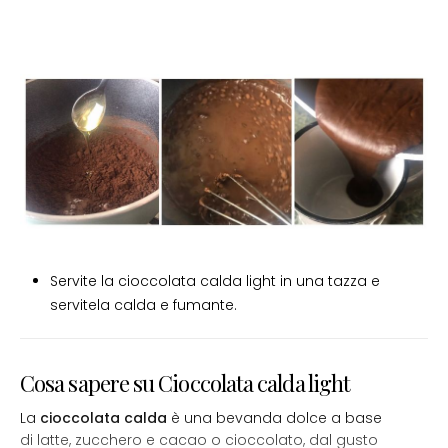
Servite la cioccolata calda light in una tazza e
servitela calda e fumante.
Cosa sapere su Cioccolata calda light
La
cioccolata calda
è una bevanda dolce a base
di latte, zucchero e cacao o cioccolato, dal gusto