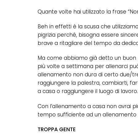
Quante volte hai utilizzato la frase 
Beh in effetti è la scusa che utilizzi
pigrizia perché, bisogna essere sinc
brave a ritagliare del tempo da dedica
Ma come abbiamo già detto un buon a
più volte a settimana per allenarci p
allenamento non dura di certo due/tre
raggiungere la palestra, cambiarti, far
a casa o raggiungere il luogo di lavoro.
Con l’allenamento a casa non avrai pi
tempo sufficiente ad un allenamento i
TROPPA GENTE