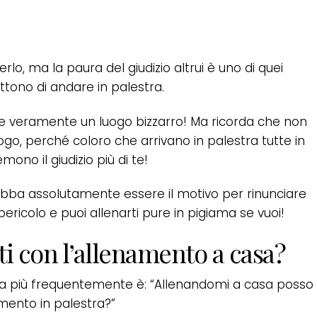
o, ma la paura del giudizio altrui è uno di quei
ttono di andare in palestra.
ere veramente un luogo bizzarro! Ma ricorda che non
uogo, perché coloro che arrivano in palestra tutte in
ono il giudizio più di te!
ba assolutamente essere il motivo per rinunciare
pericolo e puoi allenarti pure in pigiama se vuoi!
ti con l’allenamento a casa?
a più frequentemente è: “Allenandomi a casa posso
namento in palestra?”