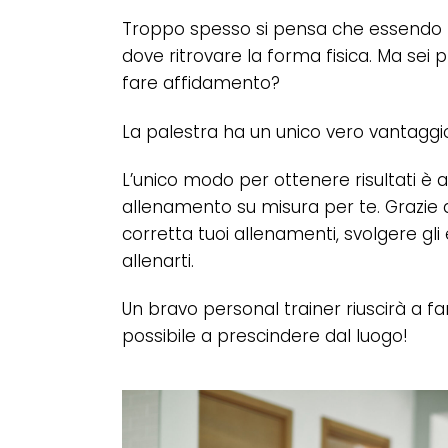
Troppo spesso si pensa che essendo for
dove ritrovare la forma fisica. Ma sei p
fare affidamento?
La palestra ha un unico vero vantaggio
L’unico modo per ottenere risultati è a
allenamento su misura per te. Grazie a
corretta tuoi allenamenti, svolgere gl
allenarti.
Un bravo personal trainer riuscirà a fa
possibile a prescindere dal luogo!