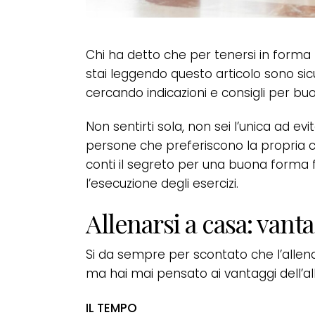
Chi ha detto che per tenersi in form
stai leggendo questo articolo sono sicu
cercando indicazioni e consigli per b
Non sentirti sola, non sei l’unica ad ev
persone che preferiscono la propria ca
conti il segreto per una buona forma fi
l’esecuzione degli esercizi.
Allenarsi a casa: vant
Si da sempre per scontato che l’allena
ma hai mai pensato ai vantaggi dell’
IL TEMPO