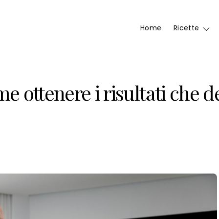
Home
Ricette
e ottenere i risultati che d