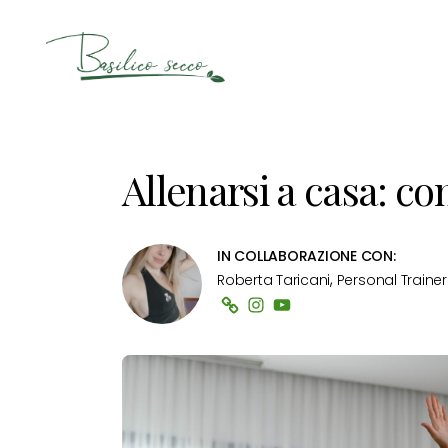
Basilico
Secco
Allenarsi a casa: com
IN COLLABORAZIONE CON:
,
Roberta Taricani
Personal Trainer