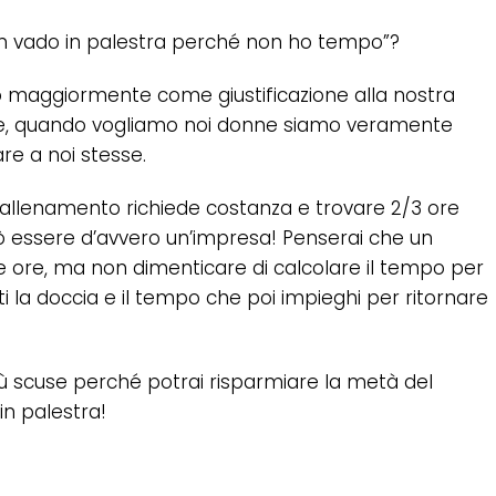
“Non vado in palestra perché non ho tempo”?
amo maggiormente come giustificazione alla nostra
ere, quando vogliamo noi donne siamo veramente
re a noi stesse.
llenamento richiede costanza e trovare 2/3 ore
uò essere d’avvero un’impresa! Penserai che un
 ore, ma non dimenticare di calcolare il tempo per
ti la doccia e il tempo che poi impieghi per ritornare
ù scuse perché potrai risparmiare la metà del
n palestra!