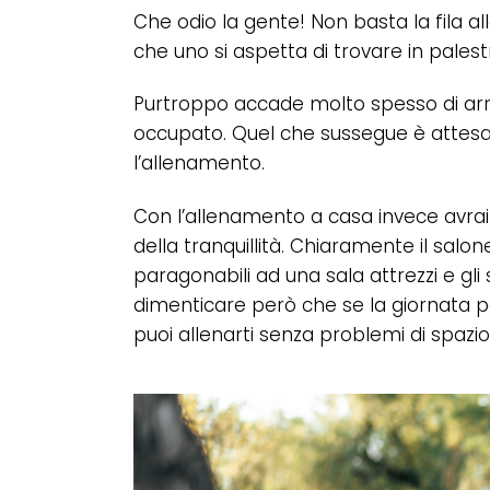
Che odio la gente! Non basta la fila a
che uno si aspetta di trovare in palest
Purtroppo accade molto spesso di arriv
occupato. Quel che sussegue è attesa, r
l’allenamento.
Con l’allenamento a casa invece avrai 
della tranquillità. Chiaramente il sa
paragonabili ad una sala attrezzi e gli 
dimenticare però che se la giornata pe
puoi allenarti senza problemi di spazio