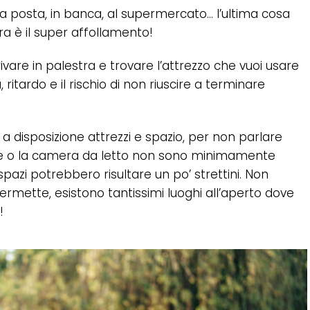
lla posta, in banca, al supermercato… l’ultima cosa
ra è il super affollamento!
are in palestra e trovare l’attrezzo che vuoi usare
itardo e il rischio di non riuscire a terminare
a disposizione attrezzi e spazio, per non parlare
lone o la camera da letto non sono minimamente
spazi potrebbero risultare un po’ strettini. Non
rmette, esistono tantissimi luoghi all’aperto dove
!