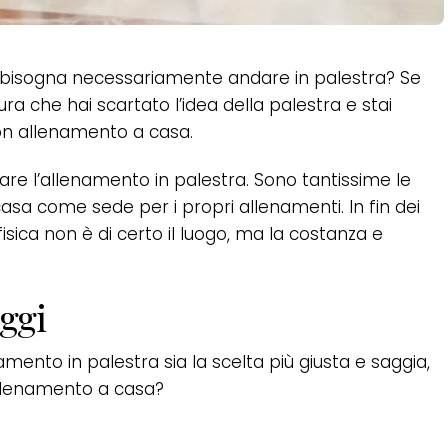
a bisogna necessariamente andare in palestra? Se
ra che hai scartato l’idea della palestra e stai
uon allenamento a casa.
itare l’allenamento in palestra. Sono tantissime le
sa come sede per i propri allenamenti. In fin dei
sica non è di certo il luogo, ma la costanza e
aggi
mento in palestra sia la scelta più giusta e saggia,
allenamento a casa?