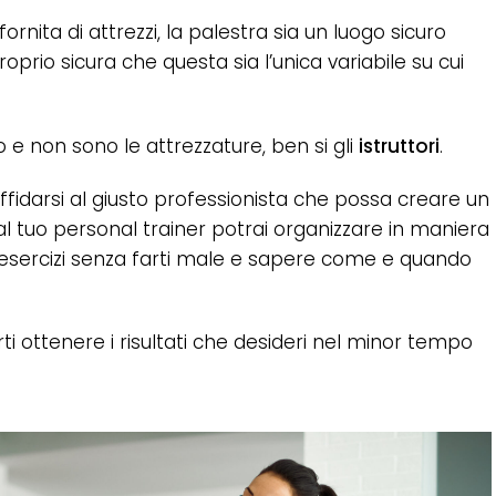
nita di attrezzi, la palestra sia un luogo sicuro
roprio sicura che questa sia l’unica variabile su cui
 e non sono le attrezzature, ben si gli
istruttori
.
ffidarsi al giusto professionista che possa creare un
l tuo personal trainer potrai organizzare in maniera
i esercizi senza farti male e sapere come e quando
rti ottenere i risultati che desideri nel minor tempo