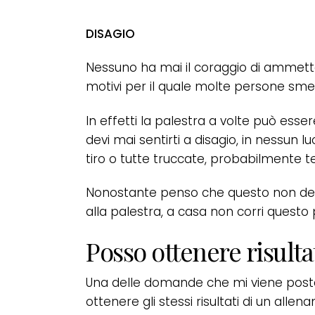
DISAGIO
Nessuno ha mai il coraggio di ammetterl
motivi per il quale molte persone sme
In effetti la palestra a volte può ess
devi mai sentirti a disagio, in nessun l
tiro o tutte truccate, probabilmente tem
Nonostante penso che questo non deb
alla palestra, a casa non corri questo 
Posso ottenere risulta
Una delle domande che mi viene post
ottenere gli stessi risultati di un alle