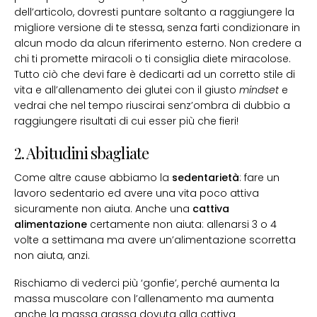
dell’articolo, dovresti puntare soltanto a raggiungere la
migliore versione di te stessa, senza farti condizionare in
alcun modo da alcun riferimento esterno. Non credere a
chi ti promette miracoli o ti consiglia diete miracolose.
Tutto ciò che devi fare è dedicarti ad un corretto stile di
vita e all’allenamento dei glutei con il giusto
mindset
e
vedrai che nel tempo riuscirai senz’ombra di dubbio a
raggiungere risultati di cui esser più che fieri!
2. Abitudini sbagliate
Come altre cause abbiamo la
sedentarietà
: fare un
lavoro sedentario ed avere una vita poco attiva
sicuramente non aiuta. Anche una
cattiva
alimentazione
certamente non aiuta: allenarsi 3 o 4
volte a settimana ma avere un’alimentazione scorretta
non aiuta, anzi.
Rischiamo di vederci più ‘gonfie’, perché aumenta la
massa muscolare con l’allenamento ma aumenta
anche la massa grassa dovuta alla cattiva