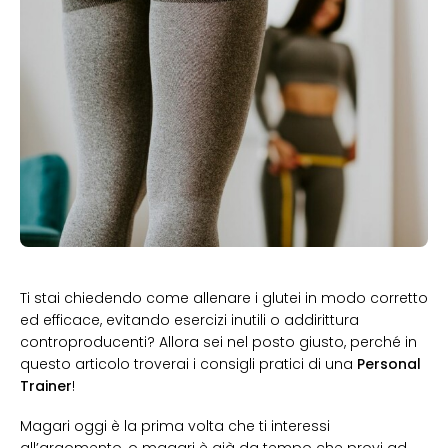
Ti stai chiedendo come allenare i glutei in modo corretto
ed efficace, evitando esercizi inutili o addirittura
controproducenti? Allora sei nel posto giusto, perché in
questo articolo troverai i consigli pratici di una
Personal
Trainer
!
Magari oggi è la prima volta che ti interessi
all’argomento, o magari è già da tempo che provi ad