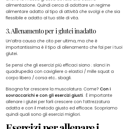
alimentazione. Quindi cerca di adottare un regime
alimentare adatto al tipo di attività che svolgi e che sia
flessibile e adatto al tuo stile di vita.
3. Allenamento per i glutei inadatto
Un’altra causa che cito per ultima, ma che è
importantissima è il tipo di allenamento che fai per i tuoi
glutei.
Se pensi che gli esercizi più efficaci siano : slanci in
quadrupedia con cavigliere o elastici / mille squat a
corpo libero / corsa etc.. sbagli.
Bisogna far crescere la muscolatura. Come?
Con i
sovraccarichi e con gli esercizi giusti
. È importante
allenare i glutei per farli crescere con l’attrezzatura
adatta e con il metodo giusto ed efficace. Scopriamo
quindi quali sono gli esercizi migliori.
Esercizi per allenare i