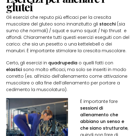
glutei
Gli esercizi che reputo più efficaci per la crescita
muscolare del gluteo sono innanzitutto gli
stacchi
(sia
sumo che normali) / squat e sumo squat / hip thrust e
affondi. Chiaramente tutti questi esercizi eseguiti con del
carico: che sia un pesetto o una kettelebell o dei
manubri. È importante stimolare la crescita muscolare.
Certo, gli esercizi in
quadrupedia
o quelli fatti con
elastici
sono molto efficaci, ma solo se inseriti in modo
corretto (es. all’inizio dell’allenamento come attivazione
muscolare o alla fine dell’allenamento per portare a
cedimento la muscolatura).
È importante fare
sessioni di
allenamento che
abbiano un senso e
che siano strutturate
,
quindi non fare di