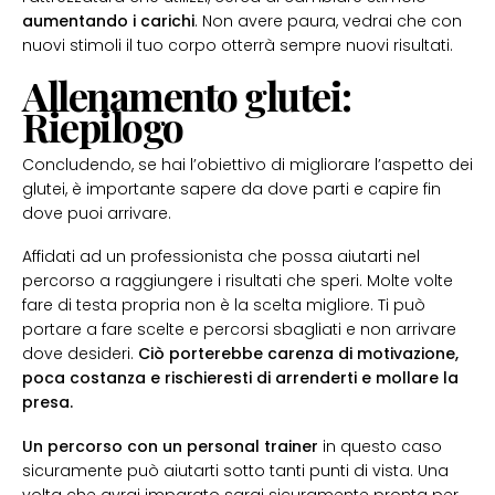
aumentando i carichi
. Non avere paura, vedrai che con
nuovi stimoli il tuo corpo otterrà sempre nuovi risultati.
Allenamento glutei:
Riepilogo
Concludendo, se hai l’obiettivo di migliorare l’aspetto dei
glutei, è importante sapere da dove parti e capire fin
dove puoi arrivare.
Affidati ad un professionista che possa aiutarti nel
percorso a raggiungere i risultati che speri. Molte volte
fare di testa propria non è la scelta migliore. Ti può
portare a fare scelte e percorsi sbagliati e non arrivare
dove desideri.
Ciò porterebbe carenza di motivazione,
poca costanza e rischieresti di arrenderti e mollare la
presa.
Un percorso con un personal trainer
in questo caso
sicuramente può aiutarti sotto tanti punti di vista. Una
volta che avrai imparato sarai sicuramente pronta per