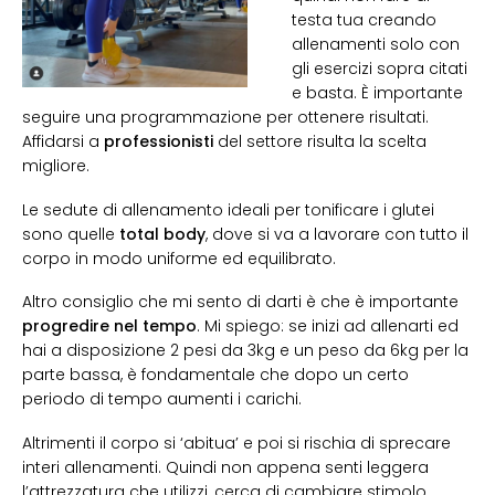
testa tua creando
allenamenti solo con
gli esercizi sopra citati
e basta. È importante
seguire una programmazione per ottenere risultati.
Affidarsi a
professionisti
del settore risulta la scelta
migliore.
Le sedute di allenamento ideali per tonificare i glutei
sono quelle
total body
, dove si va a lavorare con tutto il
corpo in modo uniforme ed equilibrato.
Altro consiglio che mi sento di darti è che è importante
progredire nel tempo
. Mi spiego: se inizi ad allenarti ed
hai a disposizione 2 pesi da 3kg e un peso da 6kg per la
parte bassa, è fondamentale che dopo un certo
periodo di tempo aumenti i carichi.
Altrimenti il corpo si ‘abitua’ e poi si rischia di sprecare
interi allenamenti. Quindi non appena senti leggera
l’attrezzatura che utilizzi, cerca di cambiare stimolo