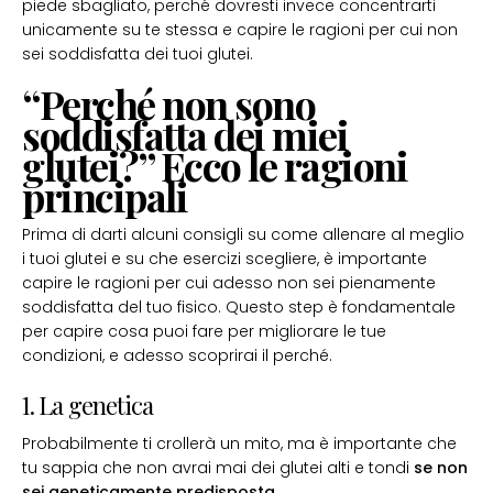
piede sbagliato, perché dovresti invece concentrarti
unicamente su te stessa e capire le ragioni per cui non
sei soddisfatta dei tuoi glutei.
“Perché non sono
soddisfatta dei miei
glutei?” Ecco le ragioni
principali
Prima di darti alcuni consigli su come allenare al meglio
i tuoi glutei e su che esercizi scegliere, è importante
capire le ragioni per cui adesso non sei pienamente
soddisfatta del tuo fisico. Questo step è fondamentale
per capire cosa puoi fare per migliorare le tue
condizioni, e adesso scoprirai il perché.
1. La genetica
Probabilmente ti crollerà un mito, ma è importante che
tu sappia che non avrai mai dei glutei alti e tondi
se non
sei geneticamente predisposta
.